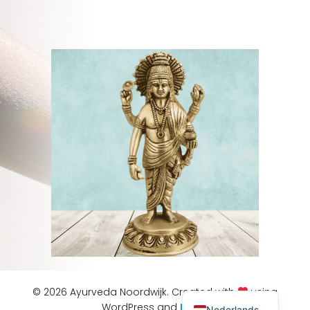
© 2026 Ayurveda Noordwijk. Created with
using
WordPress and
Kubio
Nederlands