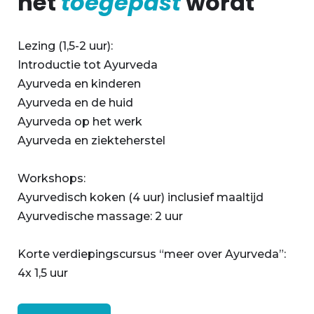
het
toegepast
wordt
Lezing (1,5-2 uur):
Introductie tot Ayurveda
Ayurveda en kinderen
Ayurveda en de huid
Ayurveda op het werk
Ayurveda en ziekteherstel
Workshops:
Ayurvedisch koken (4 uur) inclusief maaltijd
Ayurvedische massage: 2 uur
Korte verdiepingscursus “meer over Ayurveda”:
4x 1,5 uur