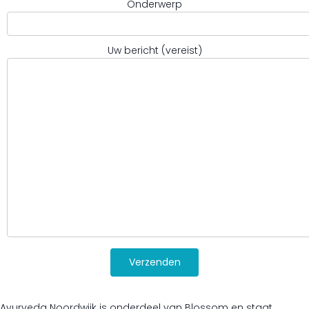
Onderwerp
Uw bericht (vereist)
Ayurveda Noordwijk is onderdeel van Blossom en staat