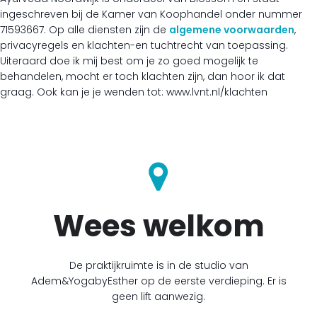
ingeschreven bij de Kamer van Koophandel onder nummer
71593667. Op alle diensten zijn de
algemene voorwaarden
,
privacyregels en klachten-en tuchtrecht van toepassing.
Uiteraard doe ik mij best om je zo goed mogelijk te
behandelen, mocht er toch klachten zijn, dan hoor ik dat
graag. Ook kan je je wenden tot: www.lvnt.nl/klachten
Wees welkom
De praktijkruimte is in de studio van
Adem&YogabyEsther op de eerste verdieping. Er is
geen lift aanwezig.